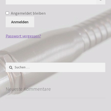
Vertrag widerrufen
Angemeldet bleiben
Warenkorb
Anmelden
Widerrufsbelehrung
Passwort vergessen?
Zahlungsarten
Suchen
nach:
Neueste Kommentare