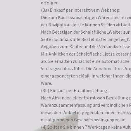
erfolgen.
(3a) Einkauf per interaktivem Webshop:
Die zum Kauf beabsichtigen Waren sind im vi
der Navigationsleiste können Sie den virtue
Nach Betätigen der Schaltfläche „Weiter zu
Seite nochmals alle Bestelldaten angezeigt.
Angaben zum Käufer und der Versandadresse (
Mit Anklicken der Schaltfläche „jetzt kosten
ab. Sie erhalten zunächst eine automatische 
Vertragsschluss führt. Die Annahme Ihres An
einer gesonderten eMail, in welcher Ihnen di
Ware.
(3b) Einkauf per Emailbestellung:
Nach Absenden einer formlosen Bestellung p
Warenzusammenfassung und verbindlichen Pre
dieser dem Anbieter gegenüber einen rechtsv
die allgemeinen Geschäftsbedingungen an.
(4) Sollten Sie binnen 7 Werktagen keine Auf