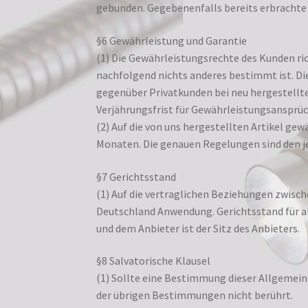
gebunden. Gegebenenfalls bereits erbrachte 
§6 Gewährleistung und Garantie
(1) Die Gewährleistungsrechte des Kunden ri
nachfolgend nichts anderes bestimmt ist. Di
gegenüber Privatkunden bei neu hergestellt
Verjährungsfrist für Gewährleistungsansprüch
(2) Auf die von uns hergestellten Artikel gew
Monaten. Die genauen Regelungen sind den 
§7 Gerichtsstand
(1) Auf die vertraglichen Beziehungen zwisc
Deutschland Anwendung. Gerichtsstand für a
und dem Anbieter ist der Sitz des Anbieters.
§8 Salvatorische Klausel
(1) Sollte eine Bestimmung dieser Allgemei
der übrigen Bestimmungen nicht berührt.