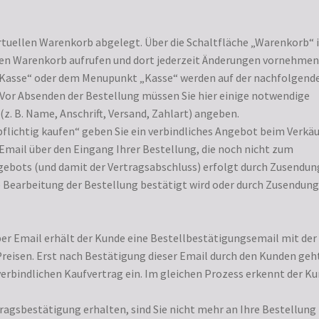
rtuellen Warenkorb abgelegt. Über die Schaltfläche „Warenkorb“ 
llen Warenkorb aufrufen und dort jederzeit Änderungen vornehmen
r Kasse“ oder dem Menupunkt „Kasse“ werden auf der nachfolgend
 Vor Absenden der Bestellung müssen Sie hier einige notwendige
z. B. Name, Anschrift, Versand, Zahlart) angeben.
pflichtig kaufen“ geben Sie ein verbindliches Angebot beim Verkä
Email über den Eingang Ihrer Bestellung, die noch nicht zum
gebots (und damit der Vertragsabschluss) erfolgt durch Zusendun
e Bearbeitung der Bestellung bestätigt wird oder durch Zusendung
er Email erhält der Kunde eine Bestellbestätigungsemail mit der
isen. Erst nach Bestätigung dieser Email durch den Kunden geh
erbindlichen Kaufvertrag ein. Im gleichen Prozess erkennt der K
tragsbestätigung erhalten, sind Sie nicht mehr an Ihre Bestellung