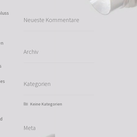
luss
Neueste Kommentare
en
Archiv
s
des
Kategorien
Keine Kategorien
nd
Meta