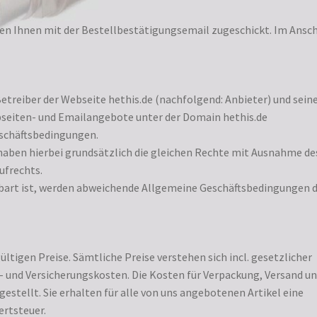
n Ihnen mit der Bestellbestätigungsemail zugeschickt. Im Ansch
etreiber der Webseite hethis.de (nachfolgend: Anbieter) und sein
bseiten- und Emailangebote unter der Domain hethis.de
eschäftsbedingungen.
haben hierbei grundsätzlich die gleichen Rechte mit Ausnahme de
ufrechts.
inbart ist, werden abweichende Allgemeine Geschäftsbedingungen 
ltigen Preise. Sämtliche Preise verstehen sich incl. gesetzlicher
- und Versicherungskosten. Die Kosten für Verpackung, Versand u
stellt. Sie erhalten für alle von uns angebotenen Artikel eine
rtsteuer.