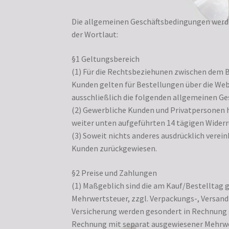
Die allgemeinen Geschäftsbedingungen werde
der Wortlaut:
§1 Geltungsbereich
(1) Für die Rechtsbeziehunen zwischen dem B
Kunden gelten für Bestellungen über die We
ausschließlich die folgenden allgemeinen G
(2) Gewerbliche Kunden und Privatpersonen 
weiter unten aufgeführten 14 tägigen Widerr
(3) Soweit nichts anderes ausdrücklich vere
Kunden zurückgewiesen.
§2 Preise und Zahlungen
(1) Maßgeblich sind die am Kauf/Bestelltag gü
Mehrwertsteuer, zzgl. Verpackungs-, Versand
Versicherung werden gesondert in Rechnung ge
Rechnung mit separat ausgewiesener Mehrwe